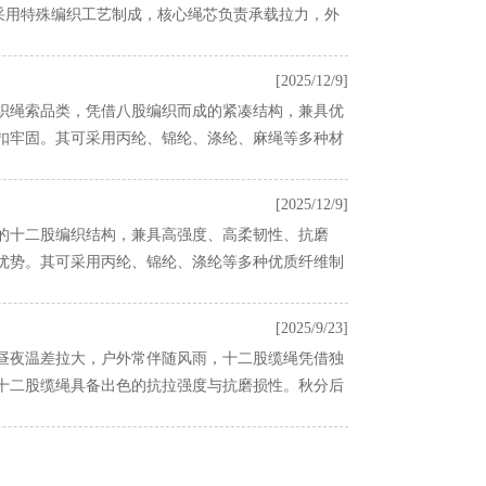
采用特殊编织工艺制成，核心绳芯负责承载拉力，外
[2025/12/9]
织绳索品类，凭借八股编织而成的紧凑结构，兼具优
扣牢固。其可采用丙纶、锦纶、涤纶、麻绳等多种材
[2025/12/9]
的十二股编织结构，兼具高强度、高柔韧性、抗磨
优势。其可采用丙纶、锦纶、涤纶等多种优质纤维制
[2025/9/23]
昼夜温差拉大，户外常伴随风雨，十二股缆绳凭借独
十二股缆绳具备出色的抗拉强度与抗磨损性。秋分后