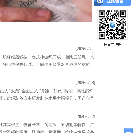
[2026/7/28]
八股纤维股线按一定规律编织而成，相比三股绳，其
、登山救援等领域。不同使用场景对八股绳的材质、
[2026/7/28]
 “跟跑” 全面进入 “并跑、领跑” 阶段。高性能纤
额；纺织装备自主研发制造水平大幅提升，国产化普
[2026/6/22]
以其高强度、低伸长率、耐高温、耐切割等特性，广
景对缆绳的强度、延伸率、耐磨性、抗疲劳性要求各