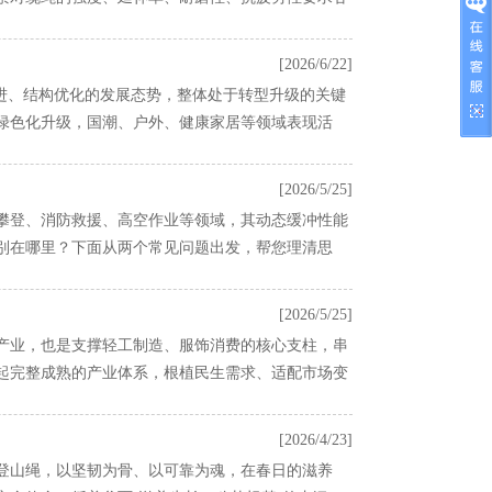
[2026/6/22]
波共进、结构优化的发展态势，整体处于转型升级的关键
绿色化升级，国潮、户外、健康家居等领域表现活
[2026/5/25]
攀登、消防救援、高空作业等领域，其动态缓冲性能
别在哪里？下面从两个常见问题出发，帮您理清思
[2026/5/25]
产业，也是支撑轻工制造、服饰消费的核心支柱，串
起完整成熟的产业体系，根植民生需求、适配市场变
[2026/4/23]
登山绳，以坚韧为骨、以可靠为魂，在春日的滋养