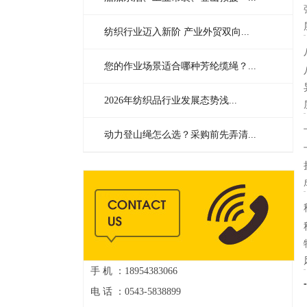
纺织行业迈入新阶 产业外贸双向...
您的作业场景适合哪种芳纶缆绳？...
2026年纺织品行业发展态势浅...
动力登山绳怎么选？采购前先弄清...
手 机 ：18954383066
电 话 ：0543-5838899