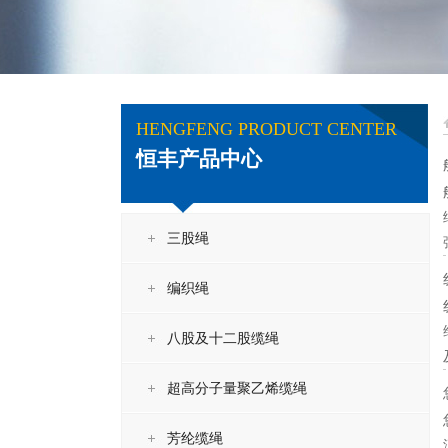
HENGFENG PRODUCT CENTER
恒丰产品中心
三股绳
编织绳
八股及十二股缆绳
超高分子量聚乙烯缆绳
芳纶缆绳