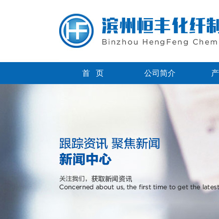
首 页
公司简介
产