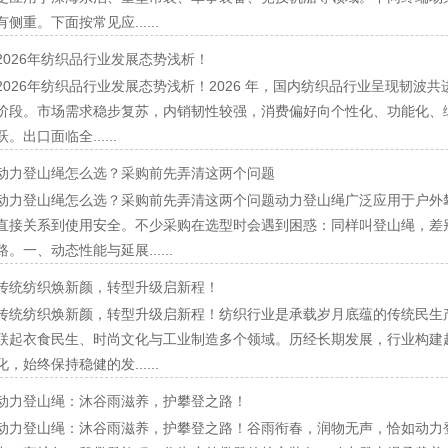
有侧重。下面按常见应......
2026年纺织品行业发展态势浅析！
2026年纺织品行业发展态势浅析！2026 年，国内纺织品行业呈现韧
阶段。市场需求稳步复苏，内销韧性较强，消费偏好向个性化、功能化、
跃。出口面临全......
动力登山绳怎么选？采购前先弄清这两个问题
动力登山绳怎么选？采购前先弄清这两个问题动力登山绳广泛应用于户外
直接关系到使用安全。不少采购在选型时会遇到困惑：同样叫登山绳，差
路。一、动态性能与延展......
传统纺织焕新颜，转型升级启新程！
传统纺织焕新颜，转型升级启新程！纺织行业是承载岁月底蕴的传统民生
联起衣食民生、时尚文化与工业制造多个领域。历经长期发展，行业构建
化，始终保持稳健的发......
动力登山绳：沐谷雨滋养，护攀登之路！
动力登山绳：沐谷雨滋养，护攀登之路！谷雨衔春，润物无声，恰如动力