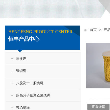
首页
>
产
HENGFENG PRODUCT CENTER
恒丰产品中心
三股绳
编织绳
八股及十二股缆绳
超高分子量聚乙烯缆绳
查看详情
芳纶缆绳