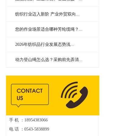
纺织行业迈入新阶 产业外贸双向...
您的作业场景适合哪种芳纶缆绳？...
2026年纺织品行业发展态势浅...
动力登山绳怎么选？采购前先弄清...
手 机 ：18954383066
电 话 ：0543-5838899