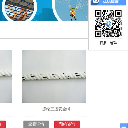
涤纶三股安全绳
询
查看详情
预约咨询