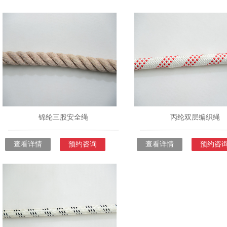
锦纶三股安全绳
丙纶双层编织绳
查看详情
预约咨询
查看详情
预约咨