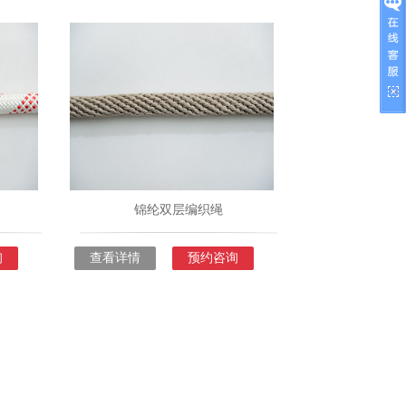
锦纶双层编织绳
询
查看详情
预约咨询