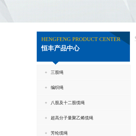
HENGFENG PRODUCT CENTER
恒丰产品中心
三股绳
编织绳
八股及十二股缆绳
超高分子量聚乙烯缆绳
芳纶缆绳