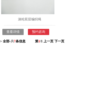
涤纶双层编织绳
查看详情
预约咨询
-> 全部-
共
7
条信息
第
1
/1
上一页
下一页