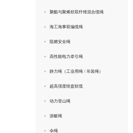
聚酯与聚烯烃双纤维混合缆绳
海工海事双编缆绳
阻燃安全绳
高性能电力牵引绳
静力绳（工业用绳 / 吊装绳）
超高强度绞盘软缆
动力登山绳
游艇绳
伞绳