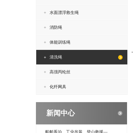
水面漂浮救生绳
消防绳
体能训练绳
清洗绳
高强丙纶丝
化纤网具
新闻中心
船舶系泊、工业吊装、登山救援—...