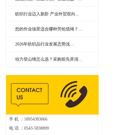
纺织行业迈入新阶 产业外贸双向...
您的作业场景适合哪种芳纶缆绳？...
2026年纺织品行业发展态势浅...
动力登山绳怎么选？采购前先弄清...
手 机 ：18954383066
电 话 ：0543-5838899