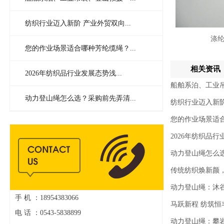
纺织行业迈入新阶 产业外贸双向...
涤
您的作业场景适合哪种芳纶缆绳？...
相关资讯
2026年纺织品行业发展态势浅...
船舶系泊、工业
动力登山绳怎么选？采购前先弄清...
纺织行业迈入新
您的作业场景适
2026年纺织品
动力登山绳怎么
传统纺织焕新颜
动力登山绳：沐
手 机 ：18954383066
马跃新程 纺筑
电 话 ：0543-5838899
动力登山绳：攀