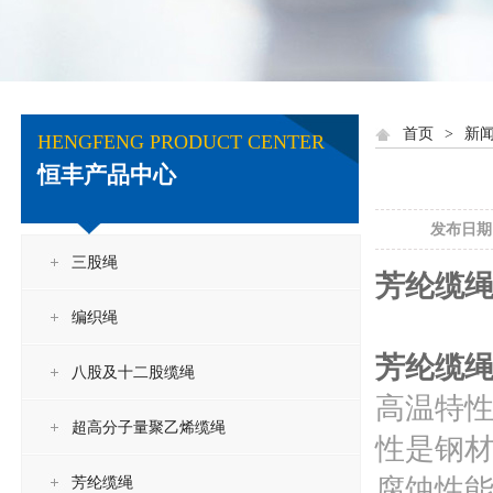
首页
>
新
HENGFENG PRODUCT CENTER
恒丰产品中心
发布日期：[
三股绳
芳纶缆
编织绳
芳纶缆
八股及十二股缆绳
高温特性
超高分子量聚乙烯缆绳
性是钢材
腐蚀性
芳纶缆绳