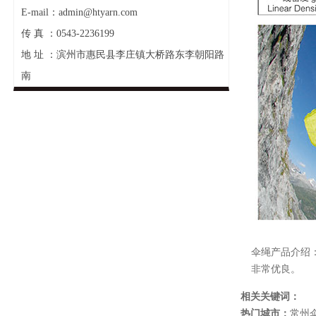
E-mail：admin@htyarn.com
传 真 ：0543-2236199
地 址 ：滨州市惠民县李庄镇大桥路东李朝阳路
南
伞绳产品介绍
非常优良。
相关关键词：
热门城市：
常州