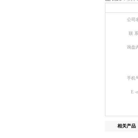
公司
联 
询盘
手机
E -
相关产品