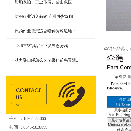
船舶系泊、工业吊装、登山救援—...
纺织行业迈入新阶 产业外贸双向...
您的作业场景适合哪种芳纶缆绳？...
2026年纺织品行业发展态势浅...
伞绳产品说明
动力登山绳怎么选？采购前先弄清...
手 机 ：18954383066
电 话 ：0543-5838899