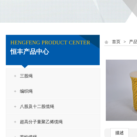
HENGFENG PRODUCT CENTER
首页
>
产
恒丰产品中心
三股绳
编织绳
八股及十二股缆绳
超高分子量聚乙烯缆绳
描述