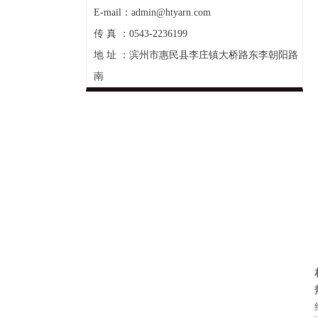
E-mail：admin@htyarn.com
传 真 ：0543-2236199
地 址 ：滨州市惠民县李庄镇大桥路东李朝阳路
南