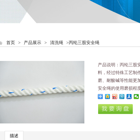
首页
>
产品展示
>
清洗绳
>丙纶三股安全绳
产品说明：丙纶三股
料，经过特殊工艺制
磨、耐酸碱等性能更
安全绳的使用磨损程
描述