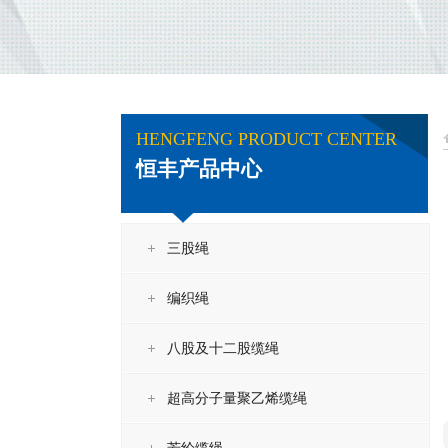
HENGFENG PRODUCT CENTER
恒丰产品中心
三股绳
编织绳
八股及十二股缆绳
超高分子量聚乙烯缆绳