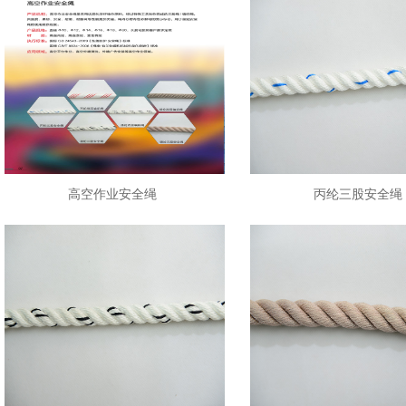
高空作业安全绳
丙纶三股安全绳