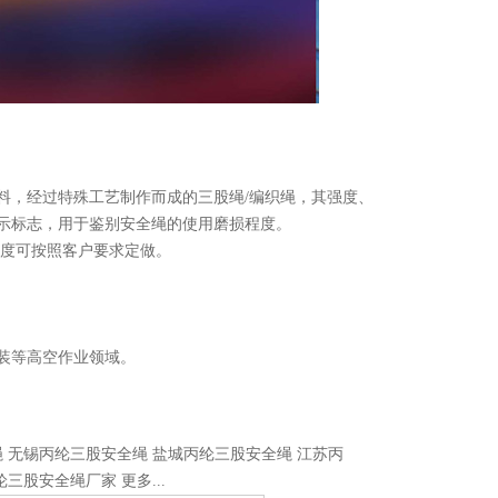
料，经过特殊工艺制作而成的三股绳/编织绳，其强度、
示标志，用于鉴别安全绳的使用磨损程度。
0，长度可按照客户要求定做。
装等高空作业领域。
绳
无锡丙纶三股安全绳
盐城丙纶三股安全绳
江苏丙
纶三股安全绳厂家
更多...