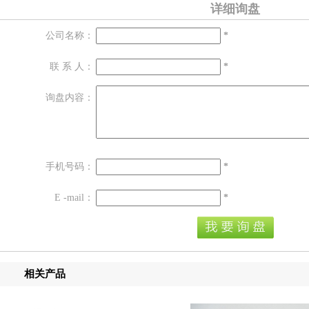
详细询盘
公司名称：
*
联 系 人：
*
询盘内容：
手机号码：
*
E -mail：
*
相关产品