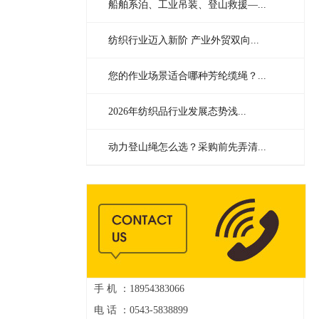
船舶系泊、工业吊装、登山救援—...
纺织行业迈入新阶 产业外贸双向...
您的作业场景适合哪种芳纶缆绳？...
2026年纺织品行业发展态势浅...
动力登山绳怎么选？采购前先弄清...
手 机 ：18954383066
电 话 ：0543-5838899