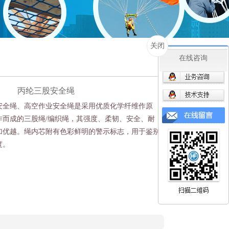
关闭
在线咨询
丙纶三股安全绳
安全绳、高空作业安全绳是采用优质化学纤维作原
作而成的三股绳/编织绳，其强度、柔韧、安全、耐
加优越。绳内芯附有色彩鲜明的警示标志，用于鉴别
度。