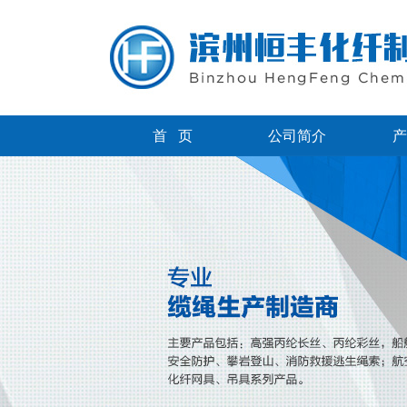
首 页
公司简介
产