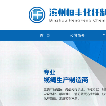
首 页
公司简介
产