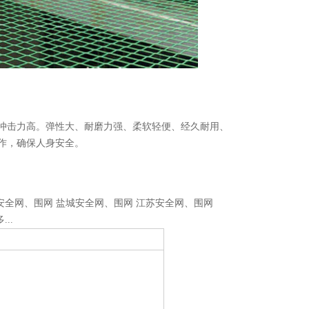
冲击力高。弹性大、耐磨力强、柔软轻便、经久耐用、
作，确保人身安全。
安全网、围网
盐城安全网、围网
江苏安全网、围网
...