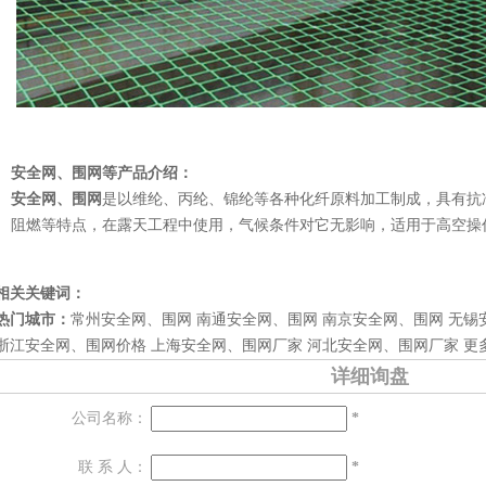
安全网、围网等产品介绍：
安全网、围网
是以维纶、丙纶、锦纶等各种化纤原料加工制成，具有抗
阻燃等特点，在露天工程中使用，气候条件对它无影响，适用于高空操
相关关键词：
热门城市：
常州安全网、围网
南通安全网、围网
南京安全网、围网
无锡
浙江安全网、围网价格
上海安全网、围网厂家
河北安全网、围网厂家
更多
详细询盘
公司名称：
*
联 系 人：
*