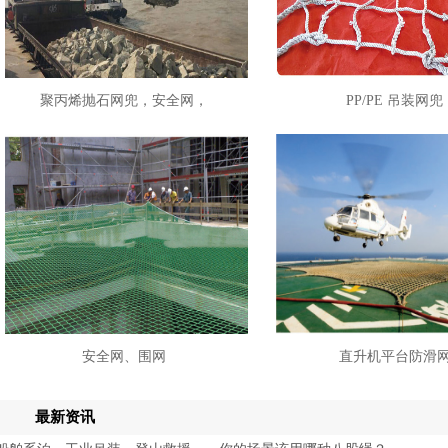
聚丙烯抛石网兜，安全网，
PP/PE 吊装网兜
安全网、围网
直升机平台防滑
最新资讯