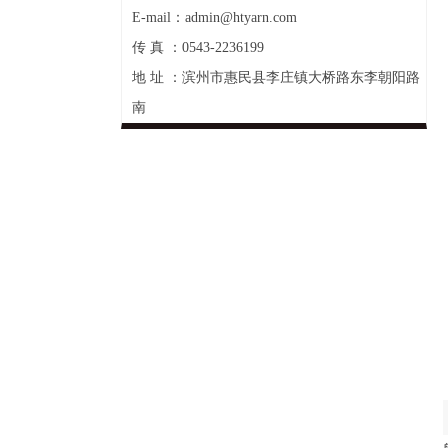
E-mail：admin@htyarn.com
传 真 ：0543-2236199
地 址 ：滨州市惠民县李庄镇大桥路东李朝阳路
南