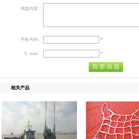
询盘内容：
手机号码：
*
E -mail：
*
相关产品