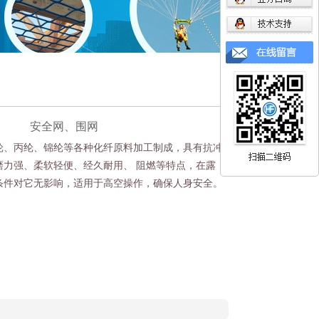
安全网、围网
纶、丙纶、锦纶等各种化纤原料加工制成，具有抗冲
磨力强、柔软轻便、经久耐用、 阻燃等特点，在露
条件对它无影响，适用于高空操作，确保人身安全。