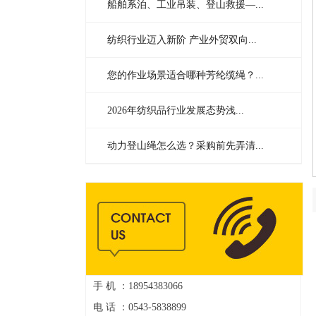
船舶系泊、工业吊装、登山救援—...
纺织行业迈入新阶 产业外贸双向...
您的作业场景适合哪种芳纶缆绳？...
2026年纺织品行业发展态势浅...
动力登山绳怎么选？采购前先弄清...
手 机 ：18954383066
电 话 ：0543-5838899