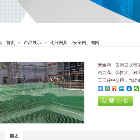
首页
>
产品展示
>
化纤网具
>安全网、围网
安全网、围网是以维
击力高。弹性大、耐
天工程中使用，气候
描述