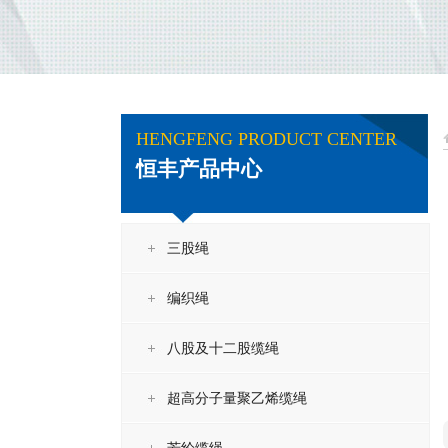
HENGFENG PRODUCT CENTER
恒丰产品中心
三股绳
编织绳
八股及十二股缆绳
超高分子量聚乙烯缆绳